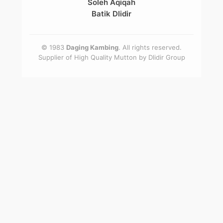
Soleh Aqiqah
Batik Dlidir
© 1983
Daging Kambing
. All rights reserved.
Supplier of High Quality Mutton by
Dlidir Group