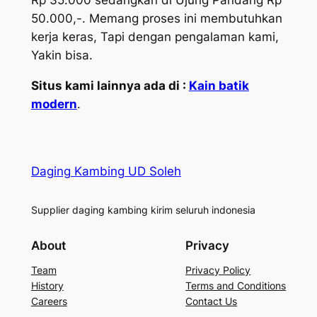
Rp 35.000 sedangkan di Ujung Pandang Rp
50.000,-. Memang proses ini membutuhkan
kerja keras, Tapi dengan pengalaman kami,
Yakin bisa.
Situs kami lainnya ada di :
Kain batik
modern
.
Daging Kambing UD Soleh
Supplier daging kambing kirim seluruh indonesia
About
Privacy
Team
Privacy Policy
History
Terms and Conditions
Careers
Contact Us