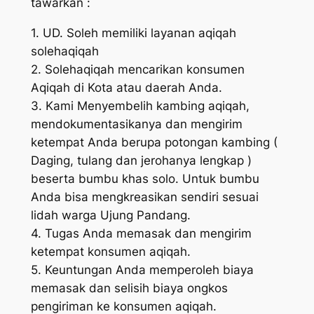
tawarkan :
1. UD. Soleh memiliki layanan aqiqah
solehaqiqah
2. Solehaqiqah mencarikan konsumen
Aqiqah di Kota atau daerah Anda.
3. Kami Menyembelih kambing aqiqah,
mendokumentasikanya dan mengirim
ketempat Anda berupa potongan kambing (
Daging, tulang dan jerohanya lengkap )
beserta bumbu khas solo. Untuk bumbu
Anda bisa mengkreasikan sendiri sesuai
lidah warga Ujung Pandang.
4. Tugas Anda memasak dan mengirim
ketempat konsumen aqiqah.
5. Keuntungan Anda memperoleh biaya
memasak dan selisih biaya ongkos
pengiriman ke konsumen aqiqah.