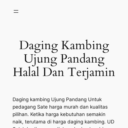
Skip
to
content
Daging Kambing
Ujung Pandang
Halal Dan Terjamin
Daging kambing Ujung Pandang Untuk
pedagang Sate harga murah dan kualitas
pilihan. Ketika harga kebutuhan semakin
naik, terutama di harga daging kambing. UD