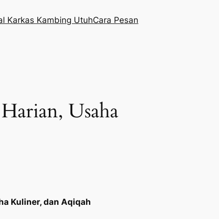
al Karkas Kambing Utuh
Cara Pesan
Harian, Usaha
a Kuliner, dan Aqiqah