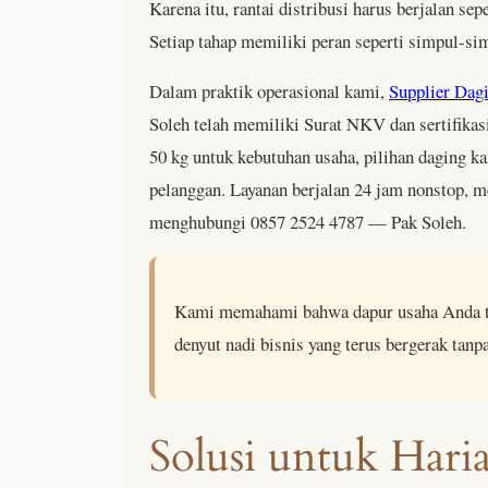
Karena itu, rantai distribusi harus berjalan s
Setiap tahap memiliki peran seperti simpul-si
Dalam praktik operasional kami,
Supplier Dag
Soleh telah memiliki Surat NKV dan sertifikas
50 kg untuk kebutuhan usaha, pilihan daging k
pelanggan. Layanan berjalan 24 jam nonstop, m
menghubungi 0857 2524 4787 — Pak Soleh.
Kami memahami bahwa dapur usaha Anda tida
denyut nadi bisnis yang terus bergerak tanpa
Solusi untuk Hari