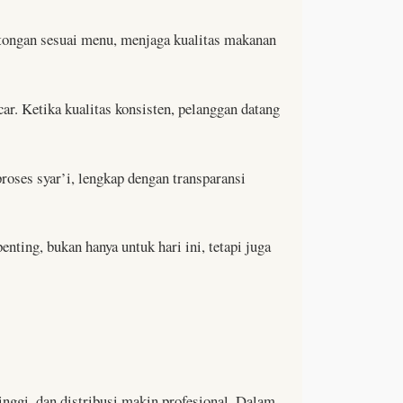
tongan sesuai menu, menjaga kualitas makanan
ar. Ketika kualitas konsisten, pelanggan datang
roses syar’i, lengkap dengan transparansi
nting, bukan hanya untuk hari ini, tetapi juga
nggi, dan distribusi makin profesional. Dalam