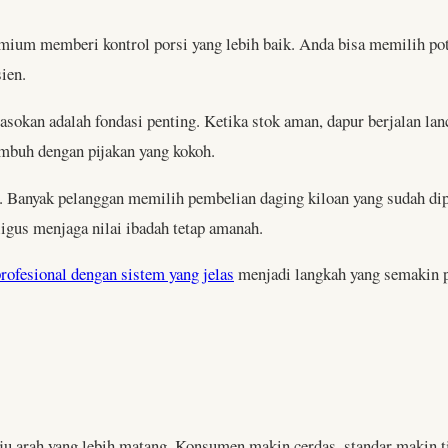
mium memberi kontrol porsi yang lebih baik. Anda bisa memilih po
ien.
asokan adalah fondasi penting. Ketika stok aman, dapur berjalan lanc
tumbuh dengan pijakan yang kokoh.
h. Banyak pelanggan memilih pembelian daging kiloan yang sudah dip
aligus menjaga nilai ibadah tetap amanah.
rofesional dengan sistem yang jelas
menjadi langkah yang semakin pe
u arah yang lebih matang. Konsumen makin cerdas, standar makin ti