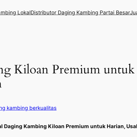
ambing Lokal
Distributor Daging Kambing Partai Besar
Ju
ng Kiloan Premium untuk 
h
ng kambing berkualitas
l Daging Kambing Kiloan Premium untuk Harian, Usah