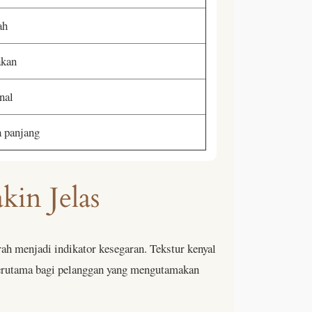
ah
akan
nal
 panjang
in Jelas
h menjadi indikator kesegaran. Tekstur kenyal
terutama bagi pelanggan yang mengutamakan