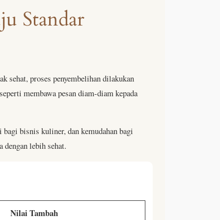
ju Standar
rnak sehat, proses penyembelihan dilakukan
aik seperti membawa pesan diam-diam kepada
i bagi bisnis kuliner, dan kemudahan bagi
a dengan lebih sehat.
Nilai Tambah