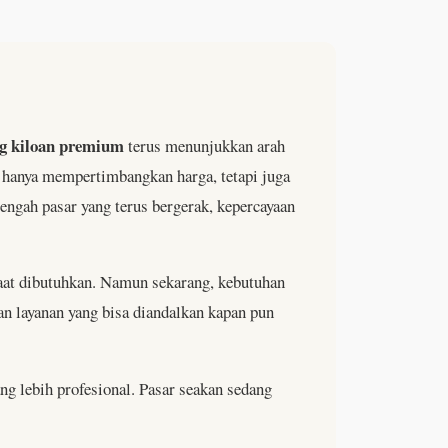
ng kiloan premium
terus menunjukkan arah
i hanya mempertimbangkan harga, tetapi juga
 tengah pasar yang terus bergerak, kepercayaan
saat dibutuhkan. Namun sekarang, kebutuhan
an layanan yang bisa diandalkan kapan pun
ng lebih profesional. Pasar seakan sedang