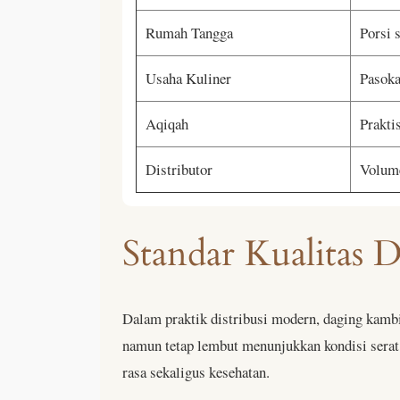
Rumah Tangga
Porsi 
Usaha Kuliner
Pasoka
Aqiqah
Prakti
Distributor
Volume
Standar Kualitas 
Dalam praktik distribusi modern, daging kamb
namun tetap lembut menunjukkan kondisi serat
rasa sekaligus kesehatan.