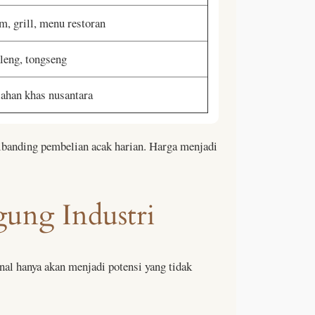
m, grill, menu restoran
kleng, tongseng
lahan khas nusantara
dibanding pembelian acak harian. Harga menjadi
gung Industri
onal hanya akan menjadi potensi yang tidak