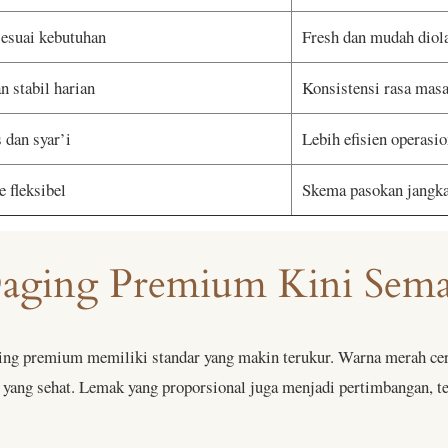
sesuai kebutuhan
Fresh dan mudah diol
n stabil harian
Konsistensi rasa mas
s dan syar’i
Lebih efisien operasio
 fleksibel
Skema pasokan jangka
Daging Premium Kini Semak
ing premium memiliki standar yang makin terukur. Warna merah cera
 yang sehat. Lemak yang proporsional juga menjadi pertimbangan, 