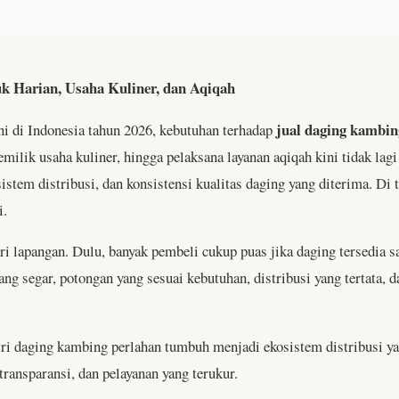
 Harian, Usaha Kuliner, dan Aqiqah
jual daging kambi
i di Indonesia tahun 2026, kebutuhan terhadap
ilik usaha kuliner, hingga pelaksana layanan aqiqah kini tidak lag
sistem distribusi, dan konsistensi kualitas daging yang diterima. Di
i.
ri lapangan. Dulu, banyak pembeli cukup puas jika daging tersedia 
g segar, potongan yang sesuai kebutuhan, distribusi yang tertata, d
tri daging kambing perlahan tumbuh menjadi ekosistem distribusi ya
 transparansi, dan pelayanan yang terukur.