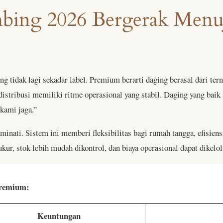
bing 2026 Bergerak Menu
ng tidak lagi sekadar label. Premium berarti daging berasal dari te
n distribusi memiliki ritme operasional yang stabil. Daging yang b
 kami jaga.”
inati. Sistem ini memberi fleksibilitas bagi rumah tangga, efisiens
kur, stok lebih mudah dikontrol, dan biaya operasional dapat dikelol
premium:
Keuntungan