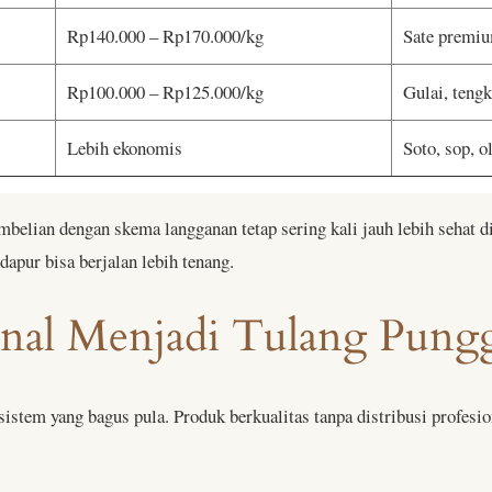
Rp140.000 – Rp170.000/kg
Sate premiu
Rp100.000 – Rp125.000/kg
Gulai, teng
Lebih ekonomis
Soto, sop, o
mbelian dengan skema langganan tetap sering kali jauh lebih sehat 
 dapur bisa berjalan lebih tenang.
ional Menjadi Tulang Pung
sistem yang bagus pula. Produk berkualitas tanpa distribusi profesi