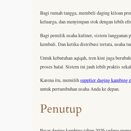
Bagi rumah tangga, membeli daging kiloan pre
keluarga, dan menyimpan stok dengan lebih efis
Bagi pemilik usaha kuliner, sistem langganan p
kembali. Dan ketika distribusi tertata, usaha 
Untuk kebutuhan aqiqah, tren kini juga beruba
proses halal. Sistem ini jauh lebih praktis sek
Karena itu, memilih
supplier daging kambing p
untuk pertumbuhan usaha Anda ke depan.
Penutup
Pasar daging kambing tahun 2026 sedang menuj