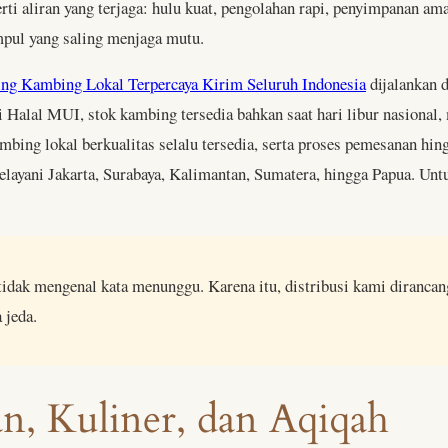
eperti aliran yang terjaga: hulu kuat, pengolahan rapi, penyimpanan 
mpul yang saling menjaga mutu.
ing Kambing Lokal Terpercaya Kirim Seluruh Indonesia
dijalankan d
i Halal MUI, stok kambing tersedia bahkan saat hari libur nasional
ambing lokal berkualitas selalu tersedia, serta proses pemesanan hi
elayani Jakarta, Surabaya, Kalimantan, Sumatera, hingga Papua. Un
k mengenal kata menunggu. Karena itu, distribusi kami dirancang 
 jeda.
an, Kuliner, dan Aqiqah